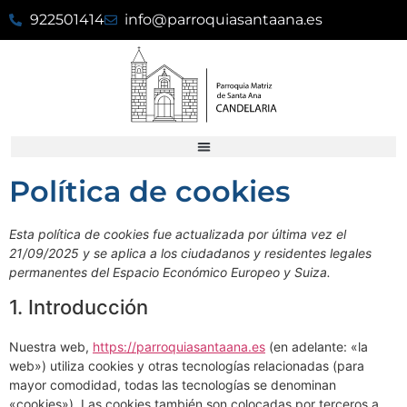
922501414
info@parroquiasantaana.es
Política de cookies
Esta política de cookies fue actualizada por última vez el
21/09/2025 y se aplica a los ciudadanos y residentes legales
permanentes del Espacio Económico Europeo y Suiza.
1. Introducción
Nuestra web,
https://parroquiasantaana.es
(en adelante: «la
web») utiliza cookies y otras tecnologías relacionadas (para
mayor comodidad, todas las tecnologías se denominan
«cookies»). Las cookies también son colocadas por terceros a